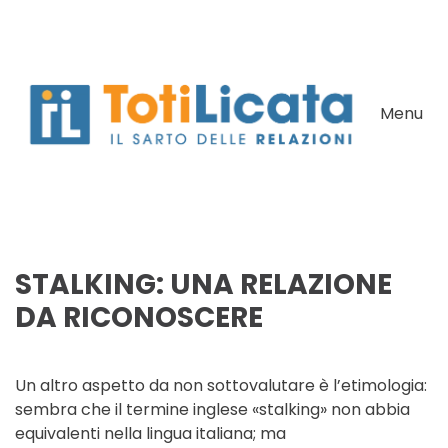
Skip to main content
Menu
STALKING: UNA RELAZIONE
DA RICONOSCERE
Un altro aspetto da non sottovalutare è l’etimologia:
sembra che il termine inglese «stalking» non abbia
equivalenti nella lingua italiana; ma