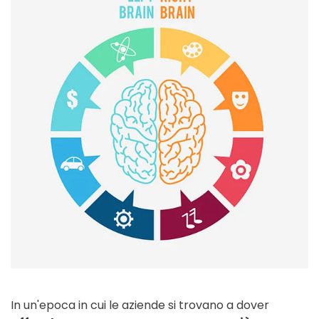
In un'epoca in cui le aziende si trovano a dover