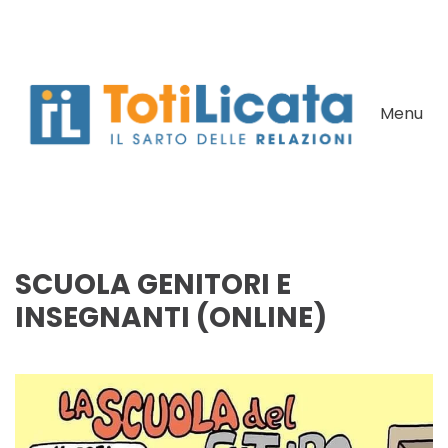
Skip to main content
Menu
SCUOLA GENITORI E
INSEGNANTI (ONLINE)