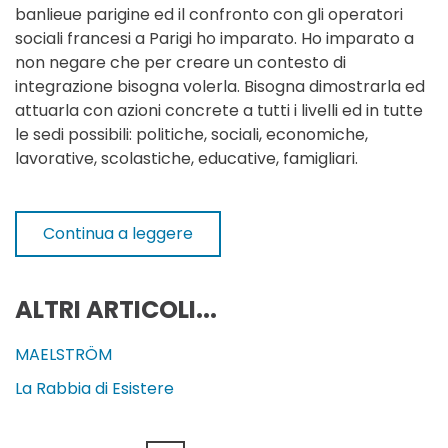
banlieue parigine ed il confronto con gli operatori
sociali francesi a Parigi ho imparato. Ho imparato a
non negare che per creare un contesto di
integrazione bisogna volerla. Bisogna dimostrarla ed
attuarla con azioni concrete a tutti i livelli ed in tutte
le sedi possibili: politiche, sociali, economiche,
lavorative, scolastiche, educative, famigliari.
Continua a leggere
ALTRI ARTICOLI...
MAELSTRÖM
La Rabbia di Esistere