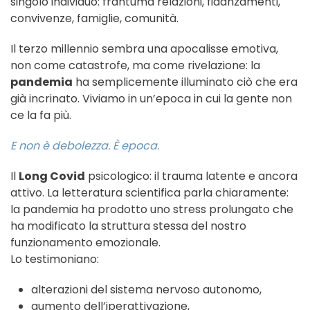
singolo individuo: frantuma relazioni, fidanzamenti,
convivenze, famiglie, comunità.
Il terzo millennio sembra una apocalisse emotiva,
non come catastrofe, ma come rivelazione: la
pandemia
ha semplicemente illuminato ciò che era
già incrinato. Viviamo in un’epoca in cui la gente non
ce la fa più.
E non è debolezza. È epoca.
Il
Long Covid
psicologico: il trauma latente e ancora
attivo. La letteratura scientifica parla chiaramente:
la pandemia ha prodotto uno stress prolungato che
ha modificato la struttura stessa del nostro
funzionamento emozionale.
Lo testimoniano:
alterazioni del sistema nervoso autonomo,
aumento dell’iperattivazione,