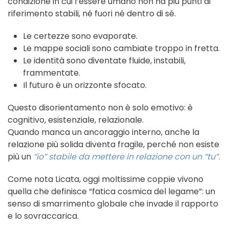
condizione in cui l’essere umano non ha più punti di
riferimento stabili, né fuori né dentro di sé.
Le certezze sono evaporate.
Le mappe sociali sono cambiate troppo in fretta.
Le identità sono diventate fluide, instabili,
frammentate.
Il futuro è un orizzonte sfocato.
Questo disorientamento non è solo emotivo: è
cognitivo, esistenziale, relazionale.
Quando manca un ancoraggio interno, anche la
relazione più solida diventa fragile, perché non esiste
più un
“io” stabile da mettere in relazione con un “tu”.
Come nota Licata, oggi moltissime coppie vivono
quella che definisce “fatica cosmica del legame”: un
senso di smarrimento globale che invade il rapporto
e lo sovraccarica.