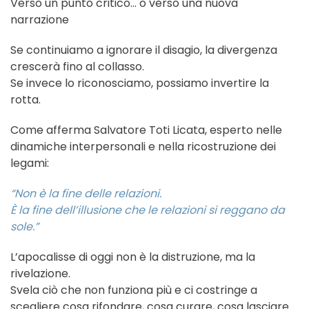
Verso un punto critico… o verso una nuova
narrazione
Se continuiamo a ignorare il disagio, la divergenza
crescerà fino al collasso.
Se invece lo riconosciamo, possiamo invertire la
rotta.
Come afferma Salvatore Toti Licata, esperto nelle
dinamiche interpersonali e nella ricostruzione dei
legami:
“Non è la fine delle relazioni.
È la fine dell’illusione che le relazioni si reggano da
sole.”
L’apocalisse di oggi non è la distruzione, ma la
rivelazione.
Svela ciò che non funziona più e ci costringe a
scegliere cosa rifondare, cosa curare, cosa lasciare