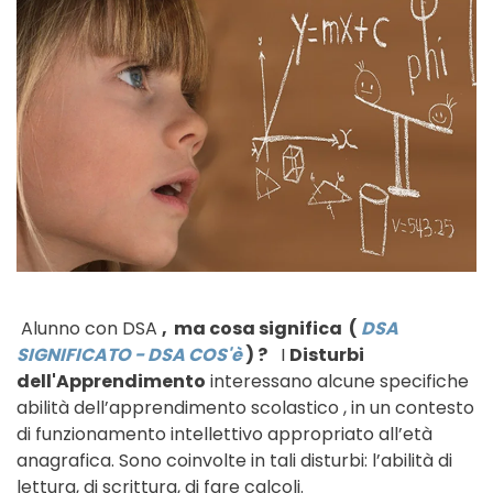
Alunno con DSA
, ma cosa significa (
DSA
SIGNIFICATO - DSA COS'è
) ?
I
Disturbi
dell'Apprendimento
interessano alcune specifiche
abilità dell’apprendimento scolastico , in un contesto
di funzionamento intellettivo appropriato all’età
anagrafica. Sono coinvolte in tali disturbi: l’abilità di
lettura, di scrittura, di fare calcoli.