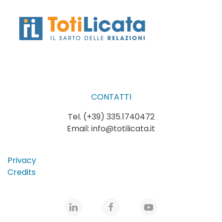
CONTATTI
Tel. (+39) 335.1740472
Email:
info@totilicata.it
Privacy
Credits