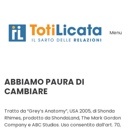
Skip to main content
Menu
ABBIAMO PAURA DI
CAMBIARE
Tratto da “Grey’s Anatomy”, USA 2005, di Shonda
Rhimes, prodotto da ShondaLand, The Mark Gordon
Company e ABC Studios. Uso consentito dall’art. 70,