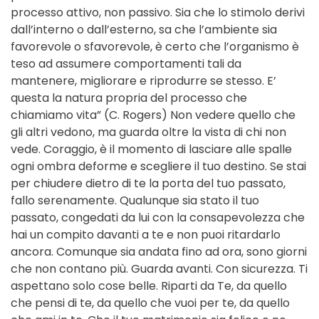
processo attivo, non passivo. Sia che lo stimolo derivi
dall’interno o dall’esterno, sa che l’ambiente sia
favorevole o sfavorevole, è certo che l’organismo è
teso ad assumere comportamenti tali da
mantenere, migliorare e riprodurre se stesso. E’
questa la natura propria del processo che
chiamiamo vita” (C. Rogers) Non vedere quello che
gli altri vedono, ma guarda oltre la vista di chi non
vede. Coraggio, è il momento di lasciare alle spalle
ogni ombra deforme e scegliere il tuo destino. Se stai
per chiudere dietro di te la porta del tuo passato,
fallo serenamente. Qualunque sia stato il tuo
passato, congedati da lui con la consapevolezza che
hai un compito davanti a te e non puoi ritardarlo
ancora. Comunque sia andata fino ad ora, sono giorni
che non contano più. Guarda avanti. Con sicurezza. Ti
aspettano solo cose belle. Riparti da Te, da quello
che pensi di te, da quello che vuoi per te, da quello