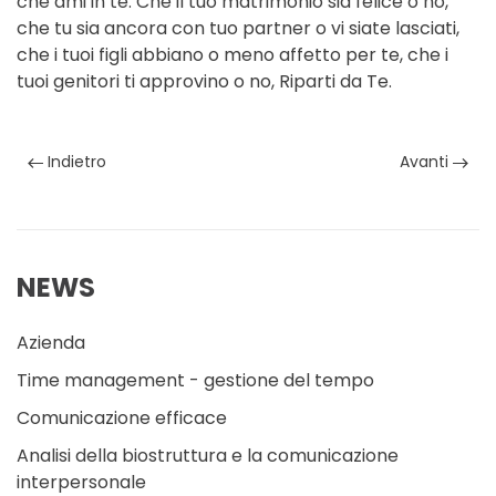
che ami in te. Che il tuo matrimonio sia felice o no,
che tu sia ancora con tuo partner o vi siate lasciati,
che i tuoi figli abbiano o meno affetto per te, che i
tuoi genitori ti approvino o no, Riparti da Te.
Indietro
Avanti
NEWS
Azienda
Time management - gestione del tempo
Comunicazione efficace
Analisi della biostruttura e la comunicazione
interpersonale