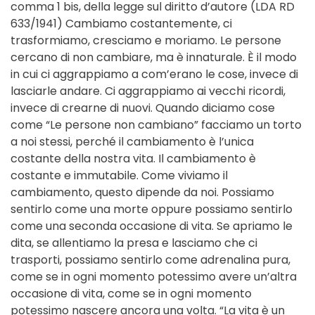
comma 1 bis, della legge sul diritto d’autore (LDA RD
633/1941) Cambiamo costantemente, ci
trasformiamo, cresciamo e moriamo. Le persone
cercano di non cambiare, ma è innaturale. È il modo
in cui ci aggrappiamo a com’erano le cose, invece di
lasciarle andare. Ci aggrappiamo ai vecchi ricordi,
invece di crearne di nuovi. Quando diciamo cose
come “Le persone non cambiano” facciamo un torto
a noi stessi, perché il cambiamento è l’unica
costante della nostra vita. Il cambiamento è
costante e immutabile. Come viviamo il
cambiamento, questo dipende da noi. Possiamo
sentirlo come una morte oppure possiamo sentirlo
come una seconda occasione di vita. Se apriamo le
dita, se allentiamo la presa e lasciamo che ci
trasporti, possiamo sentirlo come adrenalina pura,
come se in ogni momento potessimo avere un’altra
occasione di vita, come se in ogni momento
potessimo nascere ancora una volta. “La vita è un