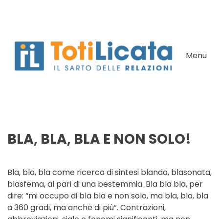
Skip to main content
Menu
BLA, BLA, BLA E NON SOLO!
Bla, bla, bla come ricerca di sintesi blanda, blasonata,
blasfema, al pari di una bestemmia. Bla bla bla, per
dire: “mi occupo di bla bla e non solo, ma bla, bla, bla
a 360 gradi, ma anche di più”. Contrazioni,