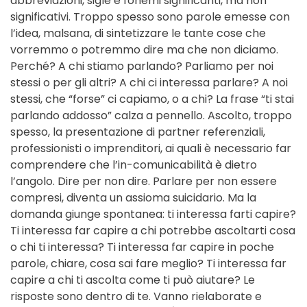
abbreviazioni, sigle e fonemi significanti, ma non
significativi. Troppo spesso sono parole emesse con
l’idea, malsana, di sintetizzare le tante cose che
vorremmo o potremmo dire ma che non diciamo.
Perché? A chi stiamo parlando? Parliamo per noi
stessi o per gli altri? A chi ci interessa parlare? A noi
stessi, che “forse” ci capiamo, o a chi? La frase “ti stai
parlando addosso” calza a pennello. Ascolto, troppo
spesso, la presentazione di partner referenziali,
professionisti o imprenditori, ai quali è necessario far
comprendere che l’in-comunicabilità è dietro
l’angolo. Dire per non dire. Parlare per non essere
compresi, diventa un assioma suicidario. Ma la
domanda giunge spontanea: ti interessa farti capire?
Ti interessa far capire a chi potrebbe ascoltarti cosa
o chi ti interessa? Ti interessa far capire in poche
parole, chiare, cosa sai fare meglio? Ti interessa far
capire a chi ti ascolta come ti può aiutare? Le
risposte sono dentro di te. Vanno rielaborate e