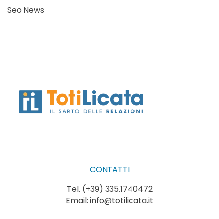
Seo News
CONTATTI
Tel. (+39) 335.1740472
Email:
info@totilicata.it